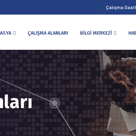
Çalışma Saatle
ASYA
ÇALIŞMA ALANLARI
BİLGİ MERKEZİ
HA
ları