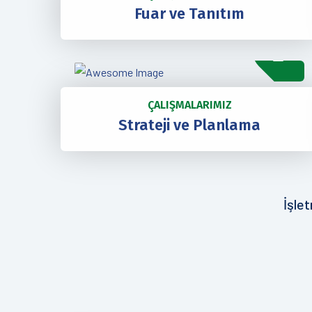
Fuar ve Tanıtım
ÇALIŞMALARIMIZ
Strateji ve Planlama
İşle