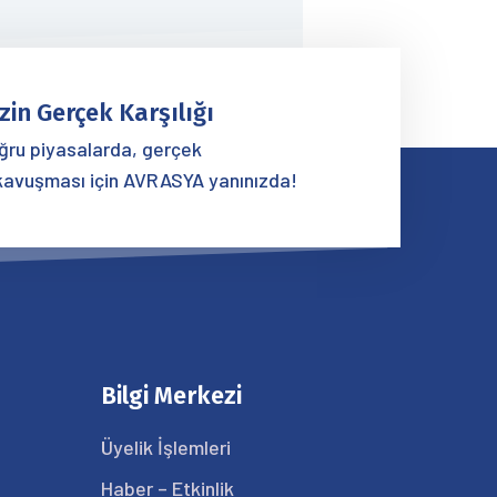
zin Gerçek Karşılığı
oğru piyasalarda, gerçek
kavuşması için AVRASYA yanınızda!
Bilgi Merkezi
Üyelik İşlemleri
Haber – Etkinlik