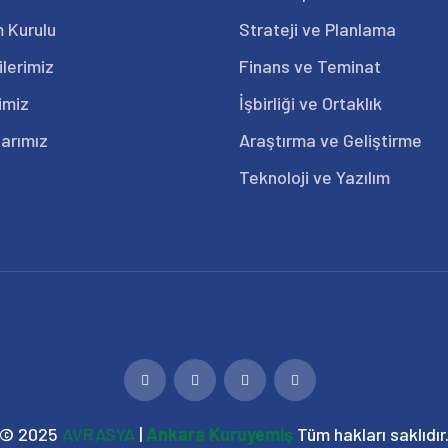
 Kurulu
Strateji ve Planlama
ilerimiz
Finans ve Teminat
imiz
İşbirliği ve Ortaklık
arımız
Araştırma ve Geliştirme
Teknoloji ve Yazılım
© 2025
AVRASYA
|
Ankara Kuruyemiş
Tüm hakları saklıdır