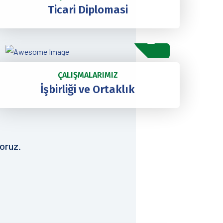
Ticari Diplomasi
ÇALIŞMALARIMIZ
İşbirliği ve Ortaklık
oruz.