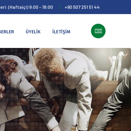
ri: (Haftaiçi) 9:00 - 18:00
+90 507 251 51 44
BERLER
ÜYELİK
İLETİŞİM