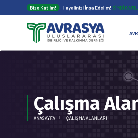
Bize Katılın!
Hayalinizi İnşa Edelim!
ŞİMDİ KATIL
AVR
Çalışma Alan
ANASAYFA
ÇALIŞMA ALANLARI