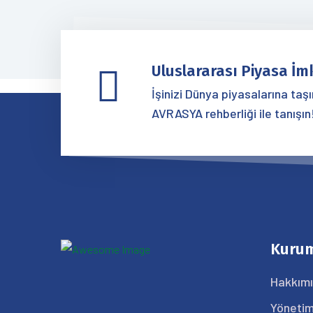
Uluslararası Piyasa İm
İşinizi Dünya piyasalarına taş
AVRASYA rehberliği ile tanışın
Kuru
Hakkım
Yönetim