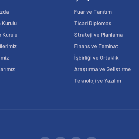
ızda
Fuar ve Tanıtım
 Kurulu
Ticari Diplomasi
 Kurulu
Strateji ve Planlama
ilerimiz
Finans ve Teminat
imiz
İşbirliği ve Ortaklık
arımız
Araştırma ve Geliştirme
Teknoloji ve Yazılım