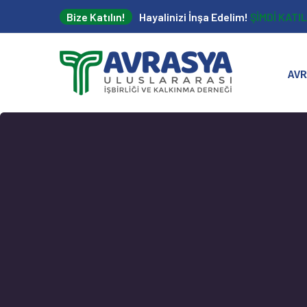
Bize Katılın!
Hayalinizi İnşa Edelim!
ŞİMDİ KATIL
AVR