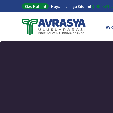
Bize Katılın!
Hayalinizi İnşa Edelim!
ŞİMDİ KATIL
AVR