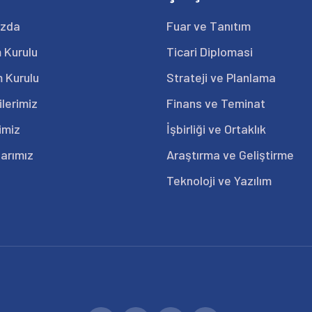
ızda
Fuar ve Tanıtım
 Kurulu
Ticari Diplomasi
 Kurulu
Strateji ve Planlama
ilerimiz
Finans ve Teminat
imiz
İşbirliği ve Ortaklık
arımız
Araştırma ve Geliştirme
Teknoloji ve Yazılım