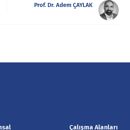
Prof. Dr. Adem ÇAYLAK
msal
Çalışma Alanları