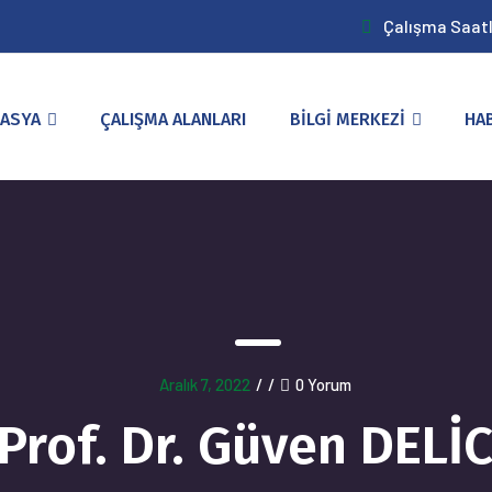
Çalışma Saatle
ASYA
ÇALIŞMA ALANLARI
BİLGİ MERKEZİ
HA
Aralık 7, 2022
/
/
0 Yorum
Prof. Dr. Güven DELİ