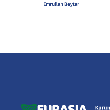
Emrullah Beytar
Kuru