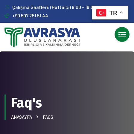
Çalışma Saatleri: (Haftaiçi) 9:00 - 18:00
TR
+90 507 251 51 44
Faq's
ANASAYFA
FAQS