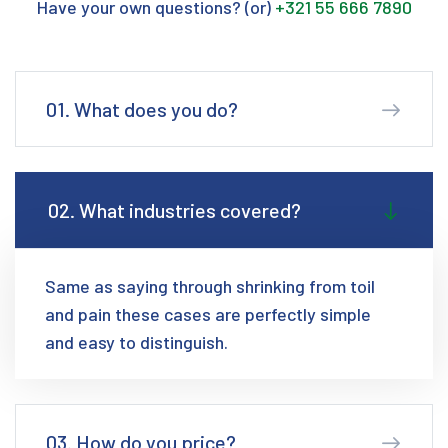
Have your own questions? (or)
+321 55 666 7890
01. What does you do?
02. What industries covered?
Same as saying through shrinking from toil
and pain these cases are perfectly simple
and easy to distinguish.
03. How do you price?