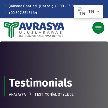
Çalışma Saatleri: (Haftaiçi) 9:00 - 18:00
TR
+90 507 251 51 44
Testimonials
ANASAYFA
TESTIMONIAL STYLE 02