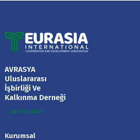
AVRASYA
Uluslararası
İşbirliği Ve
Kalkınma Derneği
DETAYLI BILGI
Kurumsal