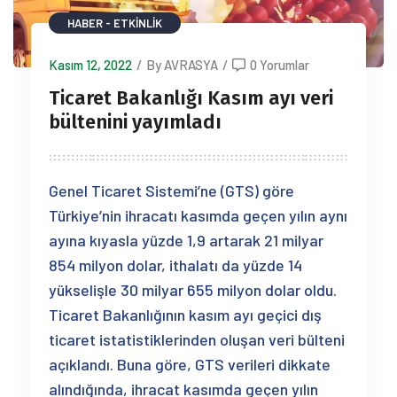
HABER - ETKINLIK
Kasım 12, 2022
/
By AVRASYA
/
0 Yorumlar
Ticaret Bakanlığı Kasım ayı veri
bültenini yayımladı
Genel Ticaret Sistemi’ne (GTS) göre
Türkiye’nin ihracatı kasımda geçen yılın aynı
ayına kıyasla yüzde 1,9 artarak 21 milyar
854 milyon dolar, ithalatı da yüzde 14
yükselişle 30 milyar 655 milyon dolar oldu.
Ticaret Bakanlığının kasım ayı geçici dış
ticaret istatistiklerinden oluşan veri bülteni
açıklandı. Buna göre, GTS verileri dikkate
alındığında, ihracat kasımda geçen yılın