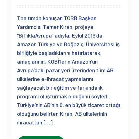
Tanıtımda konuşan TOBB Başkan
Yardımcısı Tamer Kıran, projeye
“BiTıklaAvrupa” adıyla, Eylül 2019’da
Amazon Türkiye ve Boğaziçi Üniversitesi iş
birliğiyle başladıklarını hatırlatarak,
amaçlarının, KOBİ’lerin Amazon’un
Avrupa’daki pazar yeri üzerinden tüm AB
ülkelerine e-ihracat yapmalarını
sağlayacak bir eğitim ve farkındalık
programı oluşturmak olduğunu söyledi.
Türkiye’nin AB’nin 6. en büyük ticaret ortağı
olduğunu belirten Kıran, AB ülkelerinin
ihracattan […]