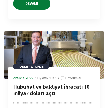
DEVAMI
HABER - ETKINLIK
Aralık 7, 2022
/
By AVRASYA
/
0 Yorumlar
Hububat ve bakliyat ihracatı 10
milyar doları aştı