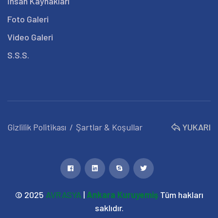
İnsan Kaynakları
Foto Galeri
Video Galeri
S.S.S.
Gizlilik Politikası
Şartlar & Koşullar
YUKARI
© 2025
AVRASYA
|
Ankara Kuruyemiş
Tüm hakları
saklıdır.