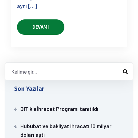
aynı […]
DEVAMI
Son Yazılar
BiTıklaİhracat Programı tanıtıldı
Hububat ve bakliyat ihracatı 10 milyar
doları aştı