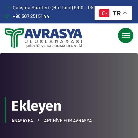
Çalışma Saatleri: (Haftaiçi) 9:00 - 18:00
TR
+90 507 251 51 44
Ekleyen
ANASAYFA
ARCHIVE FOR AVRASYA