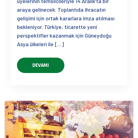
üyelerinin temsilcileriyle 14 Aralık’ta bir
araya gelinecek. Toplantıda ihracatın
gelişimi için ortak kararlara imza atılması
bekleniyor. Türkiye, ticarette yeni
perspektifler kazanmak için Güneydoğu
Asya ülkeleri ile […]
DEVAMI