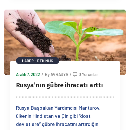
HABER - ETKINLIK
Aralık 7, 2022
/
By AVRASYA
/
0 Yorumlar
Rusya’nın gübre ihracatı arttı
Rusya Başbakan Yardımcısı Manturov,
ülkenin Hindistan ve Çin gibi “dost
devletlere” gübre ihracatını artırdığını