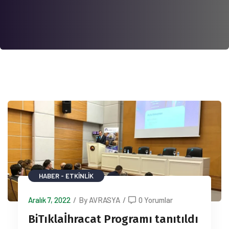
HABER - ETKINLIK
Aralık 7, 2022
/
By AVRASYA
/
0 Yorumlar
BiTıklaİhracat Programı tanıtıldı