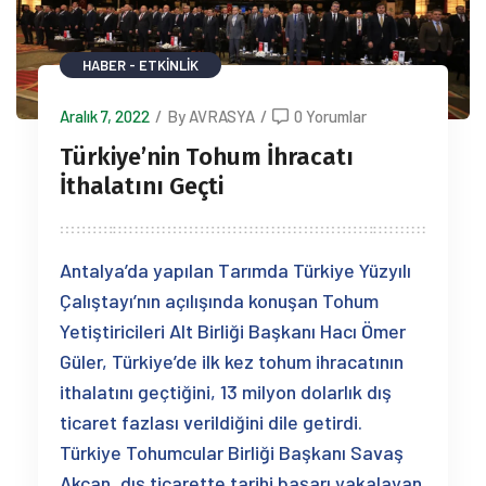
HABER - ETKINLIK
Aralık 7, 2022
/
By AVRASYA
/
0 Yorumlar
Türkiye’nin Tohum İhracatı
İthalatını Geçti
Antalya’da yapılan Tarımda Türkiye Yüzyılı
Çalıştayı’nın açılışında konuşan Tohum
Yetiştiricileri Alt Birliği Başkanı Hacı Ömer
Güler, Türkiye’de ilk kez tohum ihracatının
ithalatını geçtiğini, 13 milyon dolarlık dış
ticaret fazlası verildiğini dile getirdi.
Türkiye Tohumcular Birliği Başkanı Savaş
Akcan, dış ticarette tarihi başarı yakalayan