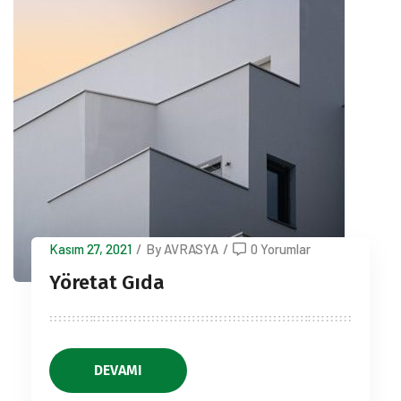
Kasım 27, 2021
/
By AVRASYA
/
0 Yorumlar
Yöretat Gıda
DEVAMI