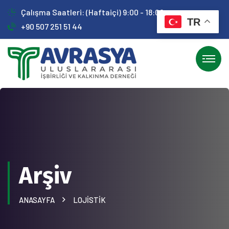
Çalışma Saatleri: (Haftaiçi) 9:00 - 18:00
TR
+90 507 251 51 44
Arşiv
ANASAYFA
LOJISTIK