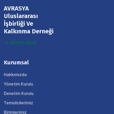
AVRASYA
Uluslararası
İşbirliği Ve
Kalkınma Derneği
DETAYLI BILGI
Kurumsal
Hakkımızda
Yönetim Kurulu
Denetim Kurulu
Temsilcilerimiz
Birimlerimiz